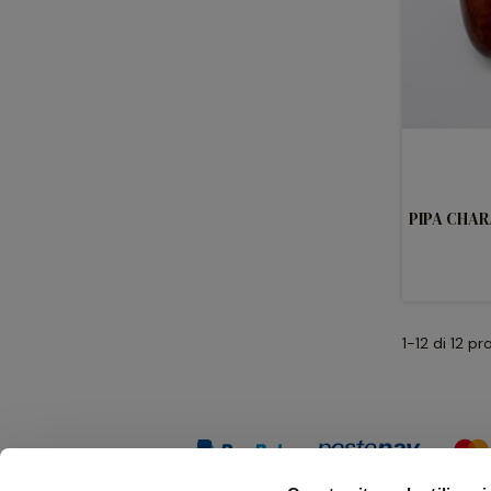
PIPA CHAR
1-12 di 12 pr