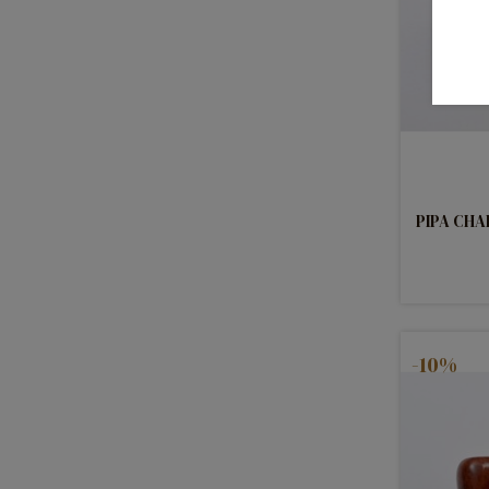
PIPA CHA
-10%