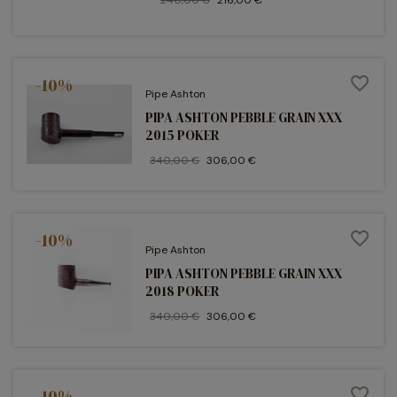
-10%
favorite_border
Pipe Ashton
PIPA ASHTON PEBBLE GRAIN XXX
2015 POKER
340,00 €
306,00 €
-10%
favorite_border
Pipe Ashton
PIPA ASHTON PEBBLE GRAIN XXX
2018 POKER
340,00 €
306,00 €
-10%
favorite_border