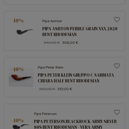
favorite_border
-10%
Pipe Ashton
PIPA ASHTON PEBBLE GRAIN XXX 2020
BENT RHODESIAN
340,00 €
306,00 €
favorite_border
Pipe Peter Klein
-10%
PIPA PETER KLEIN GRUPPO C SABBIATA
CHIARA HALF BENT RHODESIAN
390,00 €
351,00 €
favorite_border
Pipe Peterson
-10%
PIPA PETERSON BLACKROCK ARMY SILVER
80S BENT RHODESIAN - VERA ARMY