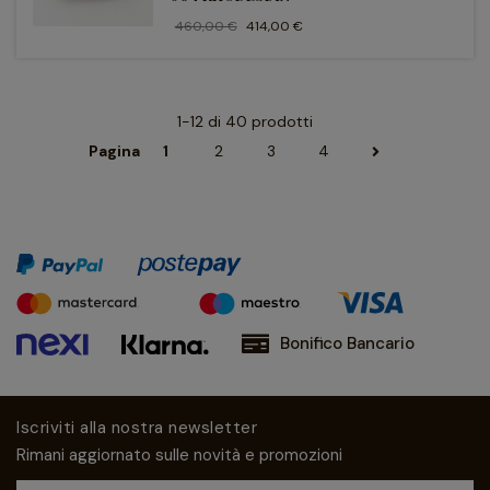
460,00 €
414,00 €
1-12 di 40 prodotti
Pagina
1
2
3
4
Bonifico Bancario
Iscriviti alla nostra newsletter
Rimani aggiornato sulle novità e promozioni