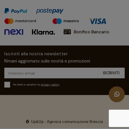
Bonifico Bancario
Iscriviti alla nostra newsletter
Rimani aggiornato sulle novità e promozioni
Ho letto e accetto la
privacy policy
Up&Up - Agenzia comunicazione Brescia