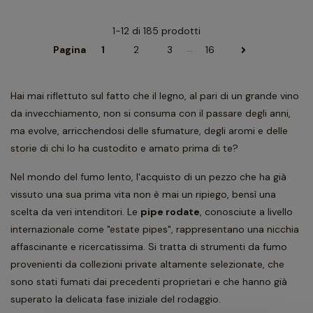
1-12 di 185 prodotti
…
Pagina
1
2
3
16
Hai mai riflettuto sul fatto che il legno, al pari di un grande vino
da invecchiamento, non si consuma con il passare degli anni,
ma evolve, arricchendosi delle sfumature, degli aromi e delle
storie di chi lo ha custodito e amato prima di te?
Nel mondo del fumo lento, l'acquisto di un pezzo che ha già
vissuto una sua prima vita non è mai un ripiego, bensì una
scelta da veri intenditori. Le
pipe rodate
, conosciute a livello
internazionale come "estate pipes", rappresentano una nicchia
affascinante e ricercatissima. Si tratta di strumenti da fumo
provenienti da collezioni private altamente selezionate, che
sono stati fumati dai precedenti proprietari e che hanno già
superato la delicata fase iniziale del rodaggio.