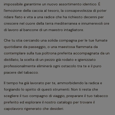
impossibile garantirne un nuovo assortimento identico. È
l'emozione della caccia al tesoro, la consapevolezza di poter
ridare fiato e vita a una radice che ha richiesto decenni per
crescere nel cuore della terra mediterranea e innumerevoli ore
di lavoro al bancone di un maestro intagliatore.
Che tu stia cercando una solida compagna per le tue fumate
quotidiane da passeggio, o una maestosa fiammata da
contemplare sulla tua poltrona preferita accompagnata da un
distillato, la scelta di un pezzo già rodato e igienizzato
professionalmente eliminerà ogni ostacolo tra te e il puro
piacere del tabacco.
Il tempo ha già lavorato per te, ammorbidendo la radica e
forgiando lo spirito di questi strumenti. Non ti resta che
scegliere il tuo compagno di viaggio, preparare il tuo tabacco
preferito ed esplorare il nostro catalogo per trovare il
capolavoro rigenerato che desideri.