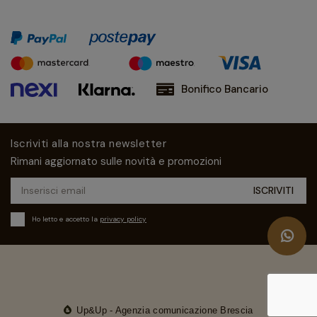
Bonifico Bancario
Iscriviti alla nostra newsletter
Rimani aggiornato sulle novità e promozioni
Ho letto e accetto la
privacy policy
Up&Up - Agenzia comunicazione Brescia