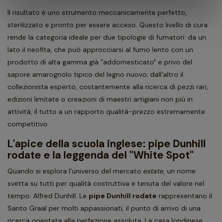
Il risultato è uno strumento meccanicamente perfetto,
sterilizzato e pronto per essere acceso. Questo livello di cura
rende la categoria ideale per due tipologie di fumatori: da un
lato il neofita, che può approcciarsi al fumo lento con un
prodotto di alta gamma già "addomesticato" e privo del
sapore amarognolo tipico del legno nuovo; dall'altro il
collezionista esperto, costantemente alla ricerca di pezzi rari,
edizioni limitate o creazioni di maestri artigiani non più in
attività, il tutto a un rapporto qualità-prezzo estremamente
competitivo.
L'apice della scuola inglese: pipe Dunhill
rodate e la leggenda del "White Spot"
Quando si esplora l'universo del mercato
estate
, un nome
svetta su tutti per qualità costruttiva e tenuta del valore nel
tempo: Alfred Dunhill. Le
pipe Dunhill rodate
rappresentano il
Santo Graal per molti appassionati, il punto di arrivo di una
ricerca orientata alla perfezione assoluta. La casa londinese,