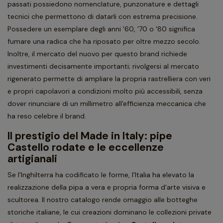
passati possiedono nomenclature, punzonature e dettagli
tecnici che permettono di datarli con estrema precisione.
Possedere un esemplare degli anni '60, '70 o '80 significa
fumare una radica che ha riposato per oltre mezzo secolo.
Inoltre, il mercato del nuovo per questo brand richiede
investimenti decisamente importanti; rivolgersi al mercato
rigenerato permette di ampliare la propria rastrelliera con veri
e propri capolavori a condizioni molto più accessibili, senza
dover rinunciare di un millimetro all'efficienza meccanica che
ha reso celebre il brand.
Il prestigio del Made in Italy: pipe
Castello rodate e le eccellenze
artigianali
Se l'Inghilterra ha codificato le forme, l'Italia ha elevato la
realizzazione della pipa a vera e propria forma d'arte visiva e
scultorea. Il nostro catalogo rende omaggio alle botteghe
storiche italiane, le cui creazioni dominano le collezioni private