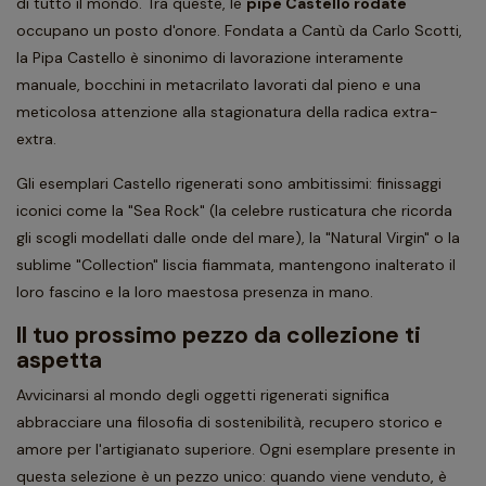
di tutto il mondo. Tra queste, le
pipe Castello rodate
occupano un posto d'onore. Fondata a Cantù da Carlo Scotti,
la Pipa Castello è sinonimo di lavorazione interamente
manuale, bocchini in metacrilato lavorati dal pieno e una
meticolosa attenzione alla stagionatura della radica extra-
extra.
Gli esemplari Castello rigenerati sono ambitissimi: finissaggi
iconici come la "Sea Rock" (la celebre rusticatura che ricorda
gli scogli modellati dalle onde del mare), la "Natural Virgin" o la
sublime "Collection" liscia fiammata, mantengono inalterato il
loro fascino e la loro maestosa presenza in mano.
Il tuo prossimo pezzo da collezione ti
aspetta
Avvicinarsi al mondo degli oggetti rigenerati significa
abbracciare una filosofia di sostenibilità, recupero storico e
amore per l'artigianato superiore. Ogni esemplare presente in
questa selezione è un pezzo unico: quando viene venduto, è