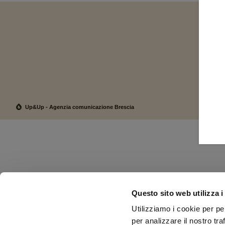
Up&Up - Agenzia comunicazione Brescia
Questo sito web utilizza i
Utilizziamo i cookie per pe
per analizzare il nostro tra