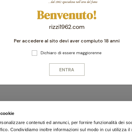
Benvenuto!
Iscr
Rima
rizzi1962.com
Per accedere al sito devi aver compiuto 18 anni
Dichiaro di essere maggiorenne
ENTRA
 cookie
rsonalizzare contenuti ed annunci, per fornire funzionalità dei so
ffico. Condividiamo inoltre informazioni sul modo in cui utilizza il 