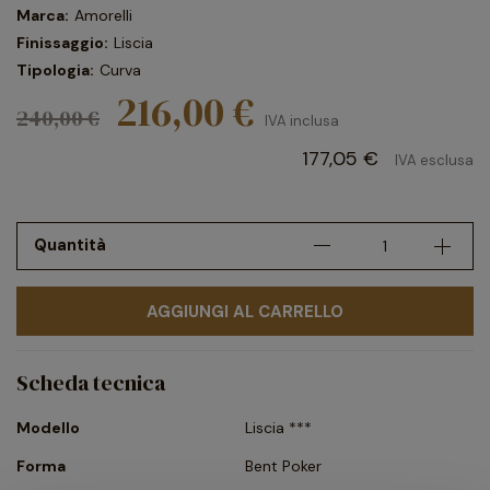
Marca:
Amorelli
Finissaggio:
Liscia
Tipologia:
Curva
216,00 €
240,00 €
IVA inclusa
177,05 €
IVA esclusa
Quantità
AGGIUNGI AL CARRELLO
Scheda tecnica
Modello
Liscia ***
Forma
Bent Poker