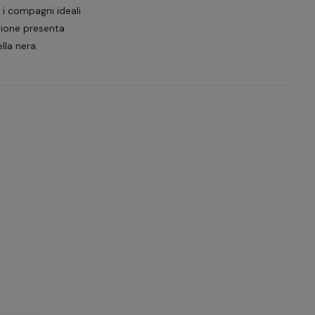
 i compagni ideali
rsione presenta
lla nera.