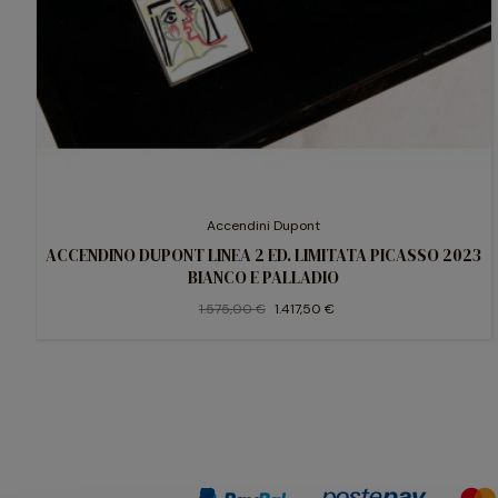
Accendini Dupont
ACCENDINO DUPONT LINEA 2 ED. LIMITATA PICASSO 2023
BIANCO E PALLADIO
1.575,00 €
1.417,50 €