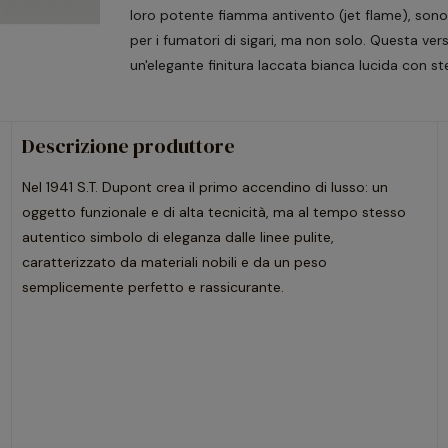
loro potente fiamma antivento (jet flame), sono
per i fumatori di sigari, ma non solo. Questa ve
un'elegante finitura laccata bianca lucida con ste
Descrizione produttore
Nel 1941 S.T. Dupont crea il primo accendino di lusso: un
oggetto funzionale e di alta tecnicità, ma al tempo stesso
autentico simbolo di eleganza dalle linee pulite,
caratterizzato da materiali nobili e da un peso
semplicemente perfetto e rassicurante.