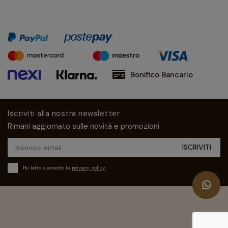
Bonifico Bancario
Iscriviti alla nostra newsletter
Rimani aggiornato sulle novità e promozioni
Ho letto e accetto la
privacy policy