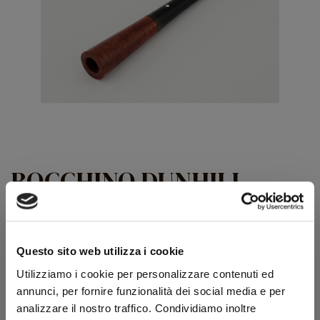
BOCCHINO DUNHILL
LUNGO IN RADICA
COD:
0013000251
Questo sito web utilizza i cookie
Marca:
Dunhill
Utilizziamo i cookie per personalizzare contenuti ed
Bocchino per sigaretta con testa in metacrilato e corpo in
annunci, per fornire funzionalità dei social media e per
radica.
analizzare il nostro traffico. Condividiamo inoltre