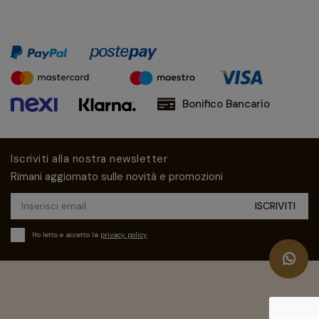
Bonifico Bancario
Iscriviti alla nostra newsletter
Rimani aggiornato sulle novità e promozioni
Ho letto e accetto la
privacy policy