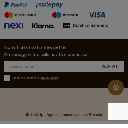
Bonifico Bancario
Iscriviti alla nostra newsletter
Rimani aggiornato sulle novità e promozioni
Ho letto e accetto la
privacy policy
Up&Up - Agenzia comunicazione Brescia