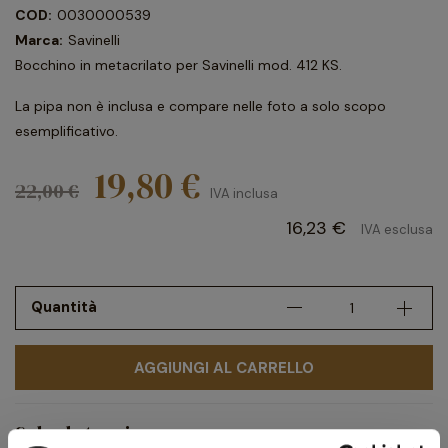
COD:
0030000539
Marca:
Savinelli
Bocchino in metacrilato per Savinelli mod. 412 KS.
La pipa non è inclusa e compare nelle foto a solo scopo
esemplificativo.
19,80 €
22,00 €
IVA inclusa
16,23 €
IVA esclusa
Quantità
AGGIUNGI AL CARRELLO
Scheda tecnica