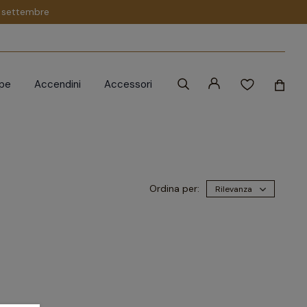
 1 settembre
ipe
Accendini
Accessori
Ordina per:
Rilevanza