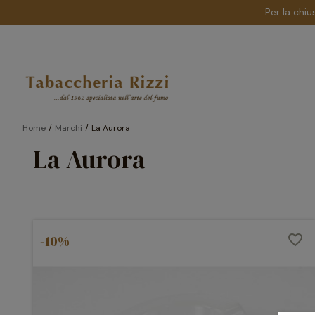
Per la chiu
Home
Marchi
La Aurora
La Aurora
-10%
favorite_border