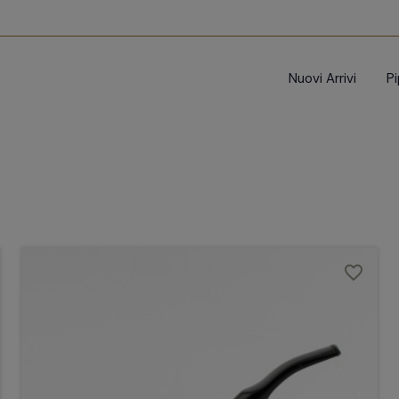
Nuovi Arrivi
P
favorite_border