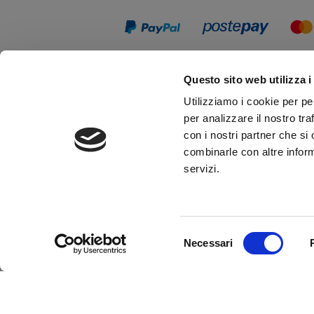
Questo sito web utilizza i
Utilizziamo i cookie per pe
per analizzare il nostro tra
con i nostri partner che si
combinarle con altre inform
servizi.
Up&Up - Agenzia comunicazione Brescia
Selezione
Necessari
del
consenso