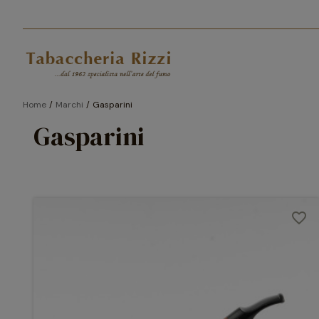
Home
Marchi
Gasparini
Gasparini
favorite_border