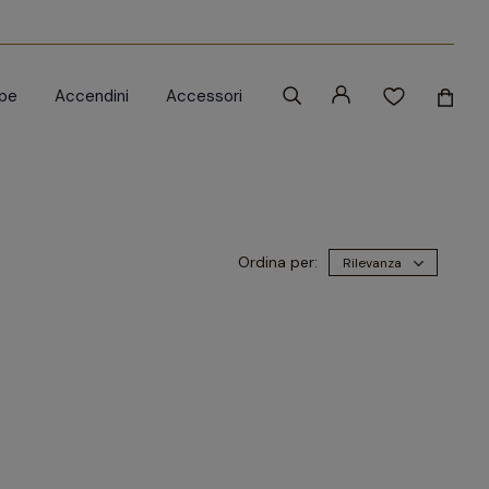
ipe
Accendini
Accessori
Ordina per:
Rilevanza