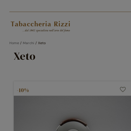
Home
Marchi
Xeto
Xeto
-10%
favorite_border