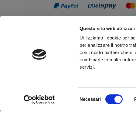
Questo sito web utilizza i
Utilizziamo i cookie per pe
per analizzare il nostro tra
con i nostri partner che si
combinarle con altre inform
servizi.
Up&Up - Agenzia comunicazione Brescia
Selezione
Necessari
del
consenso