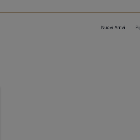
Nuovi Arrivi
P