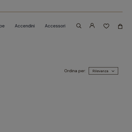
ipe
Accendini
Accessori
Ordina per:
Rilevanza