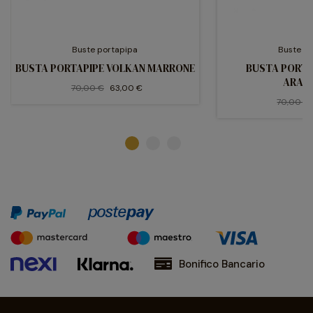
Buste portapipa
Buste p
BUSTA PORTAPIPE VOLKAN MARRONE
BUSTA PORTA
ARAN
70,00 €
63,00 €
70,00 €
Bonifico Bancario