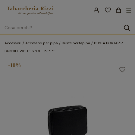
nav
☰
Tog
search
Accessori
Accessori per pipa
Buste portapipa
BUSTA PORTAPIPE
DUNHILL WHITE SPOT - 5 PIPE
-10%
favorite_border