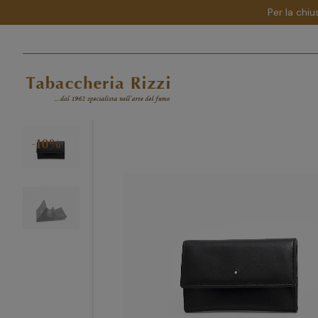
Per la chiu
-10%