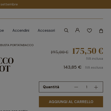
 1 settembre
ipe
Accendini
Accessori
BUSTA PORTATABACCO
175,50 €
195,00 €
CCO
IVA inclusa
POT
143,85 €
IVA esclusa
Quantità
AGGIUNGI AL CARRELLO