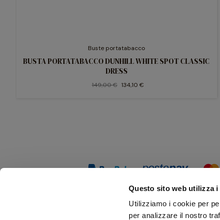
Buste portatabacco
BUSTA PORTATABACCO DUNHILL WHITE SPOT CLASSIC
DRESS
149,00 €
134,10 €
Questo sito web utilizza i
Utilizziamo i cookie per pe
per analizzare il nostro tra