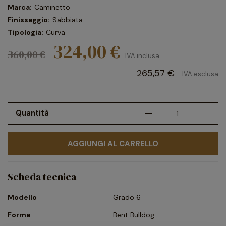
Marca:
Caminetto
Finissaggio:
Sabbiata
Tipologia:
Curva
324,00 €
360,00 €
IVA inclusa
265,57 €
IVA esclusa
Quantità
AGGIUNGI AL CARRELLO
Scheda tecnica
Modello
Grado 6
Forma
Bent Bulldog