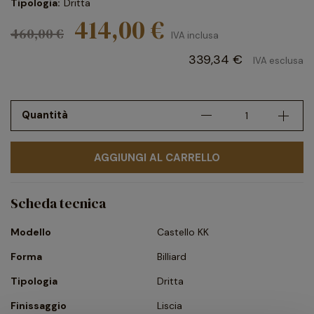
Tipologia:
Dritta
414,00 €
460,00 €
IVA inclusa
339,34 €
IVA esclusa
Quantità
AGGIUNGI AL CARRELLO
Scheda tecnica
Modello
Castello KK
Forma
Billiard
Tipologia
Dritta
Finissaggio
Liscia