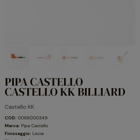
PIPA CASTELLO
CASTELLO KK BILLIARD
Castello KK
COD:
0066000349
Marca:
Pipa Castello
Finissaggio:
Liscia