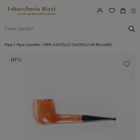
nav
☰
Tog
search
Pipe
Pipe Castello
PIPA CASTELLO CASTELLO KK BILLIARD
-10%
favorite_border