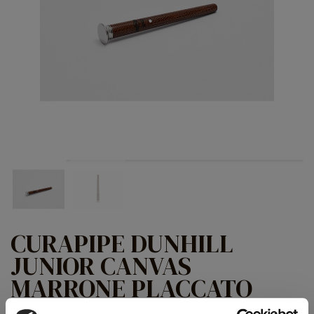
CURAPIPE DUNHILL
JUNIOR CANVAS
MARRONE PLACCATO
ARGENTO