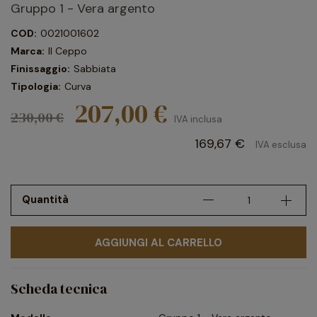
Gruppo 1 - Vera argento
COD:
0021001602
Marca:
Il Ceppo
Finissaggio:
Sabbiata
Tipologia:
Curva
207,00 €
230,00 €
IVA inclusa
169,67 €
IVA esclusa
Quantità
AGGIUNGI AL CARRELLO
Scheda tecnica