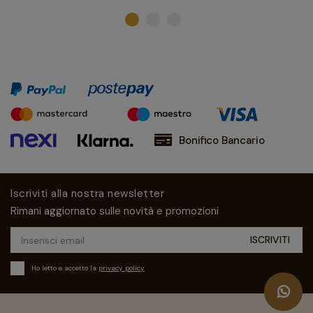
Bonifico Bancario
Iscriviti alla nostra newsletter
Rimani aggiornato sulle novità e promozioni
Ho letto e accetto la
privacy policy