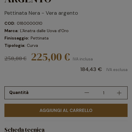
Pettinata Nera - Vera argento
COD:
0180000010
Marca:
L'Anatra dalle Uova d'Oro
Finissaggio:
Pettinata
Tipologia:
Curva
225,00 €
250,00 €
IVA inclusa
184,43 €
IVA esclusa
Quantità
AGGIUNGI AL CARRELLO
Scheda tecnica