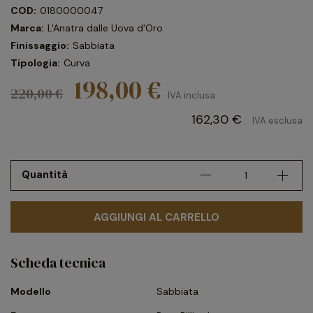
COD:
0180000047
Marca:
L'Anatra dalle Uova d'Oro
Finissaggio:
Sabbiata
Tipologia:
Curva
198,00 €
220,00 €
IVA inclusa
162,30 €
IVA esclusa
Quantità
AGGIUNGI AL CARRELLO
Scheda tecnica
Modello
Sabbiata