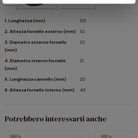
1. Lunghezza (mm)
125
2. Altezza fornello esterno (mm)
52
3. Diametro esterno fornello
32
(mm)
4. Diametro interno fornello
21
(mm)
5. Lunghezza cannello (mm)
20
6. Altezza fornello interno (mm)
49
Potrebbero interessarti anche
-10%
-10%