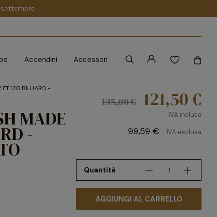
 1 settembre
ipe
Accendini
Accessori
FT 120 BILLIARD -
121,50 €
135,00 €
ISH MADE
IVA inclusa
RD -
99,59 €
IVA esclusa
TO
Quantità
AGGIUNGI AL CARRELLO