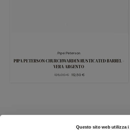
Pipe Peterson
PIPA PETERSON CHURCHWARDEN RUSTICATED BARREL -
VERA ARGENTO
125,00 €
112,50 €
Questo sito web utilizza i