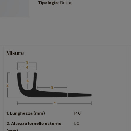
Tipologia:
Dritta
Misure
1. Lunghezza (mm)
146
2. Altezza fornello esterno
50
(mm)