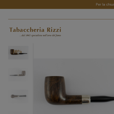
Per la chiu
-10%