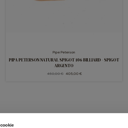
Pipe Peterson
PIPA PETERSON NATURAL SPIGOT 106 BILLIARD - SPIGOT
ARGENTO
450,00 €
405,00 €
 cookie