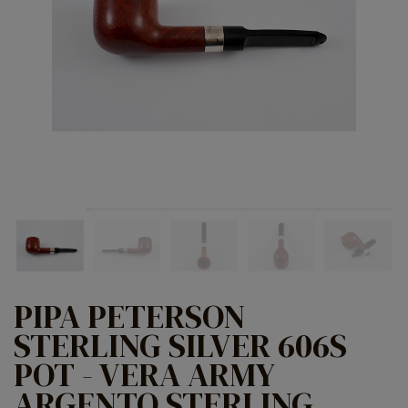
PIPA PETERSON
STERLING SILVER 606S
POT - VERA ARMY
ARGENTO STERLING