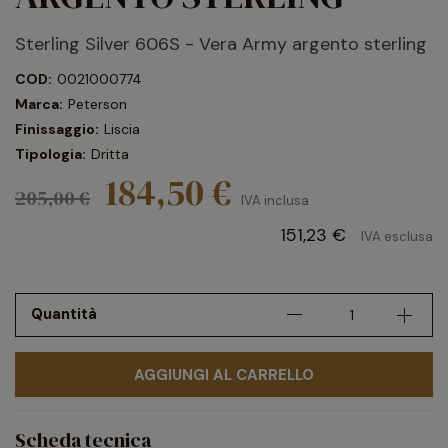
Sterling Silver 606S - Vera Army argento sterling
COD:
0021000774
Marca:
Peterson
Finissaggio:
Liscia
Tipologia:
Dritta
184,50 €
205,00 €
IVA inclusa
151,23 €
IVA esclusa
Quantità
AGGIUNGI AL CARRELLO
Scheda tecnica