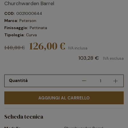
Churchwarden Barrel
COD:
0021000644
Marca:
Peterson
Finissaggio:
Pettinata
Tipologia:
Curva
126,00 €
140,00 €
IVA inclusa
103,28 €
IVA esclusa
Quantità
AGGIUNGI AL CARRELLO
Scheda tecnica