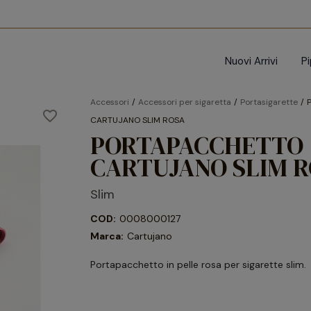
Nuovi Arrivi
P
Accessori
Accessori per sigaretta
Portasigarette
favorite_border
CARTUJANO SLIM ROSA
PORTAPACCHETTO
CARTUJANO SLIM 
Slim
COD:
0008000127
Marca:
Cartujano
Portapacchetto in pelle rosa per sigarette slim.