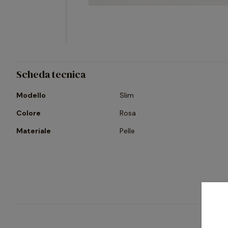
Scheda tecnica
Modello
Slim
Colore
Rosa
Materiale
Pelle