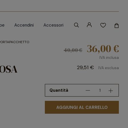
ipe
Accendini
Accessori
PORTAPACCHETTO
36,00 €
40,00 €
IVA inclusa
ROSA
29,51 €
IVA esclusa
Quantità
AGGIUNGI AL CARRELLO