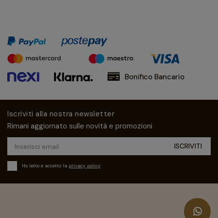
Bonifico Bancario
Iscriviti alla nostra newsletter
Rimani aggiornato sulle novità e promozioni
Ho letto e accetto la
privacy policy