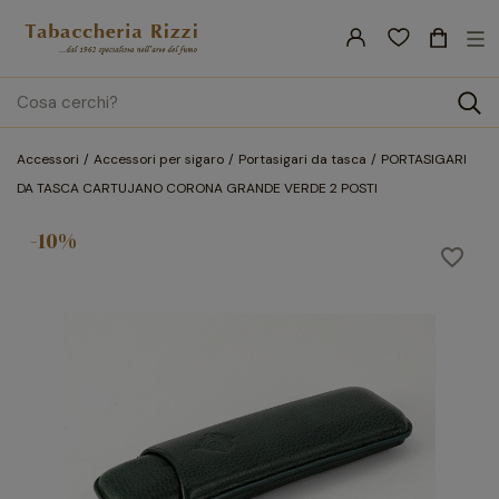
nav
☰
Tog
search
Accessori
Accessori per sigaro
Portasigari da tasca
PORTASIGARI
DA TASCA CARTUJANO CORONA GRANDE VERDE 2 POSTI
-10%
favorite_border