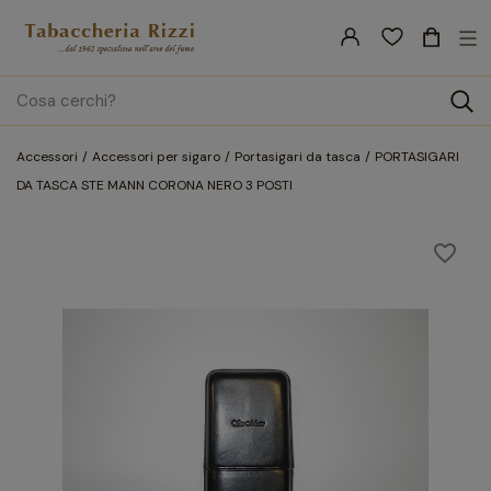
nav
☰
Tog
search
Accessori
Accessori per sigaro
Portasigari da tasca
PORTASIGARI
DA TASCA STE MANN CORONA NERO 3 POSTI
favorite_border