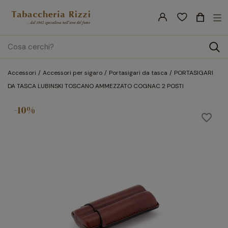
nav
☰
Tog
search
Accessori
Accessori per sigaro
Portasigari da tasca
PORTASIGARI
DA TASCA LUBINSKI TOSCANO AMMEZZATO COGNAC 2 POSTI
-10%
favorite_border