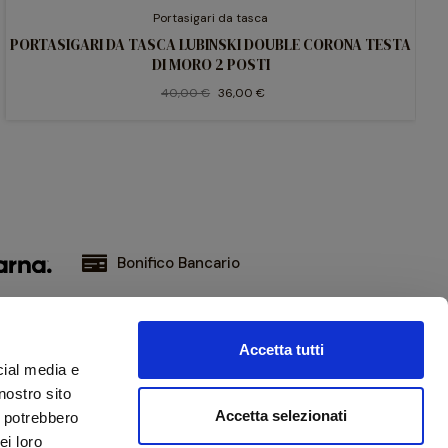
Portasigari da tasca
PORTASIGARI DA TASCA LUBINSKI DOUBLE CORONA TESTA
DI MORO 2 POSTI
40,00 €
36,00 €
Bonifico Bancario
Accetta tutti
iviti alla nostra newsletter
cial media e
ni aggiornato sulle novità e promozioni
nostro sito
Accetta selezionati
i potrebbero
ei loro