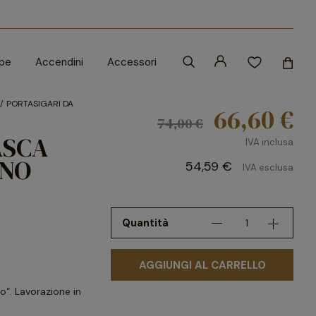
ipe
Accendini
Accessori
PORTASIGARI DA
66,60 €
74,00 €
ASCA
IVA inclusa
ANO
54,59 €
IVA esclusa
Quantità
AGGIUNGI AL CARRELLO
o“. Lavorazione in