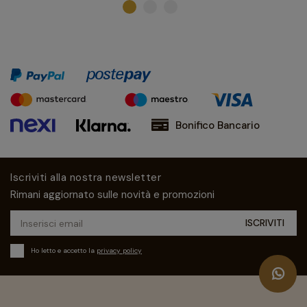
Bonifico Bancario
Iscriviti alla nostra newsletter
Rimani aggiornato sulle novità e promozioni
Ho letto e accetto la
privacy policy