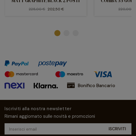
MATT GRAPHITE/BLACK 2 POSTI
COHIBA 55 GOLD
225,00 €
202,50 €
220,00 €
Bonifico Bancario
Iscriviti alla nostra newsletter
Rimani aggiornato sulle novità e promozioni