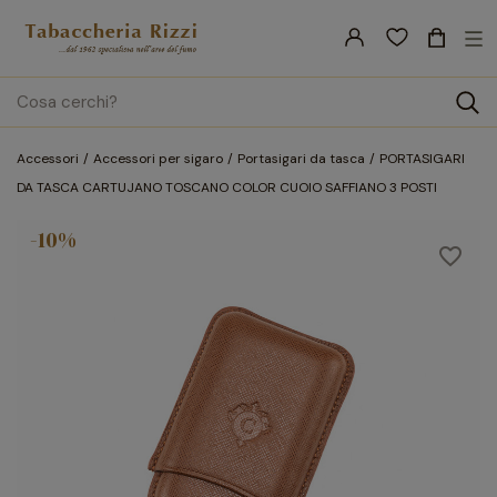
nav
☰
Tog
search
Accessori
Accessori per sigaro
Portasigari da tasca
PORTASIGARI
DA TASCA CARTUJANO TOSCANO COLOR CUOIO SAFFIANO 3 POSTI
-10%
favorite_border