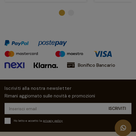
Bonifico Bancario
Iscriviti alla nostra newsletter
Rimani aggiornato sulle novità e promozioni
Ho letto e accetto la
privacy policy