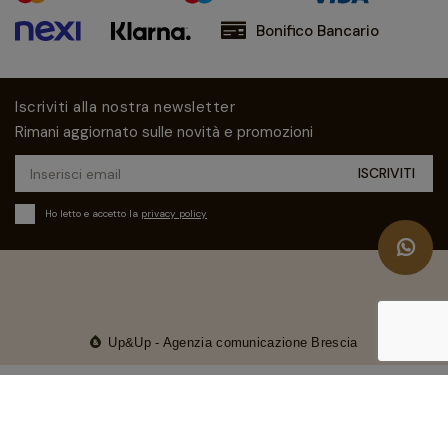
Bonifico Bancario
Iscriviti alla nostra newsletter
Rimani aggiornato sulle novità e promozioni
Ho letto e accetto la
privacy policy
Up&Up - Agenzia comunicazione Brescia