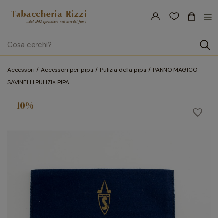
nav
☰
Tog
search
Accessori
Accessori per pipa
Pulizia della pipa
PANNO MAGICO
SAVINELLI PULIZIA PIPA
-10%
favorite_border