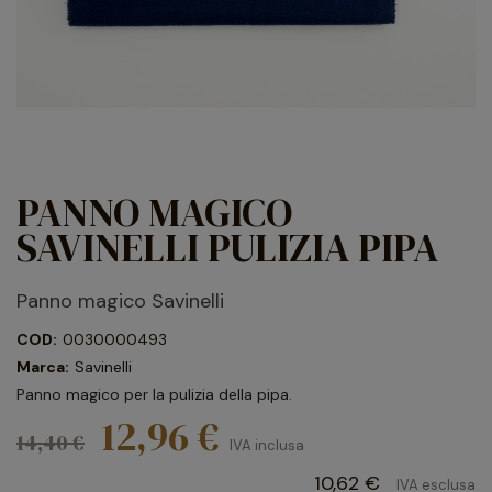
PANNO MAGICO
SAVINELLI PULIZIA PIPA
Panno magico Savinelli
COD:
0030000493
Marca:
Savinelli
Panno magico per la pulizia della pipa.
12,96 €
14,40 €
IVA inclusa
10,62 €
IVA esclusa