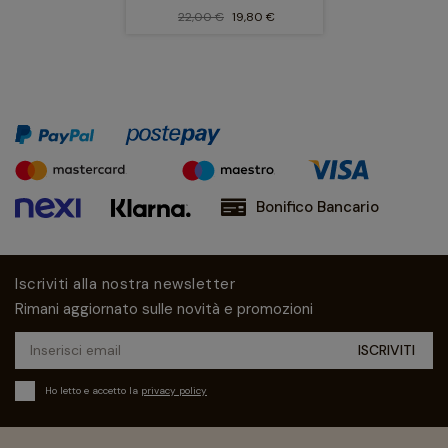
22,00 €
19,80 €
Bonifico Bancario
Iscriviti alla nostra newsletter
Rimani aggiornato sulle novità e promozioni
Ho letto e accetto la
privacy policy