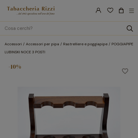
nav
☰
Tog
search
Accessori
Accessori per pipa
Rastrelliere e poggiapipe
POGGIAPIPE
LUBINSKI NOCE 3 POSTI
-10%
favorite_border