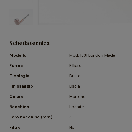
Scheda tecnica
Modello
Mod. 1331 London Made
Forma
Billiard
Tipologia
Dritta
Finissaggio
Liscia
Colore
Marrone
Bocchino
Ebanite
Foro bocchino (mm)
3
Filtro
No