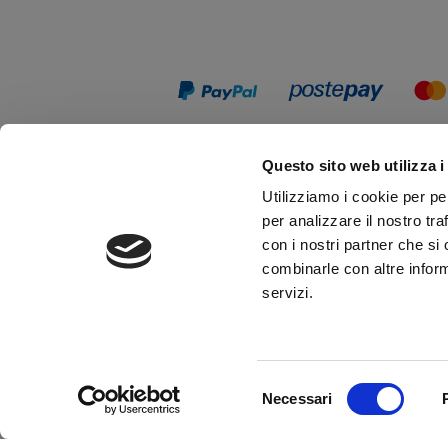
Questo sito web utilizza i
Utilizziamo i cookie per pe
per analizzare il nostro tra
con i nostri partner che si
combinarle con altre inform
servizi.
Up&Up - Agenzia comunicazione Brescia
Selezione
Necessari
del
consenso