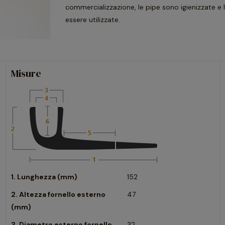
commercializzazione, le pipe sono igienizzate e 
essere utilizzate.
Misure
1. Lunghezza (mm)
152
2. Altezza fornello esterno
47
(mm)
3. Diametro esterno fornello
32