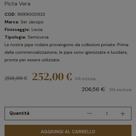
Picta Vera
COD:
9999000933
Marca:
Ser Jacopo
Finissaggio:
Liscia
Tipologia:
Semicurva
Le nostre pipe rodate provengono da collezioni private. Prima
della commercializzazione, le pipe sono igienizzate e lucidate,
pronte per essere utilizzate.
252,00 €
280,00 €
IVA inclusa
206,56 €
IVA esclusa
Quantità
AGGIUNGI AL CARRELLO