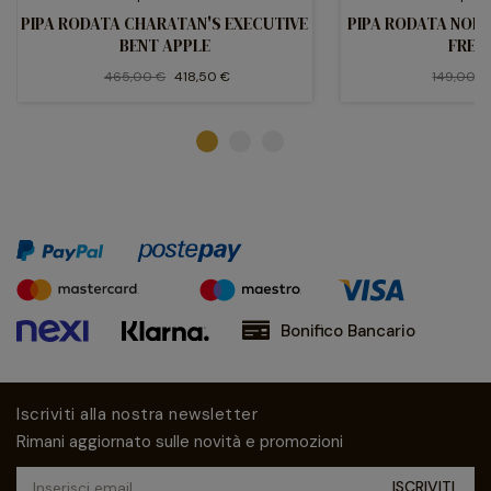
PIPA RODATA CHARATAN'S EXECUTIVE
PIPA RODATA NOLI
BENT APPLE
FREE
465,00 €
418,50 €
149,00 €
Bonifico Bancario
Iscriviti alla nostra newsletter
Rimani aggiornato sulle novità e promozioni