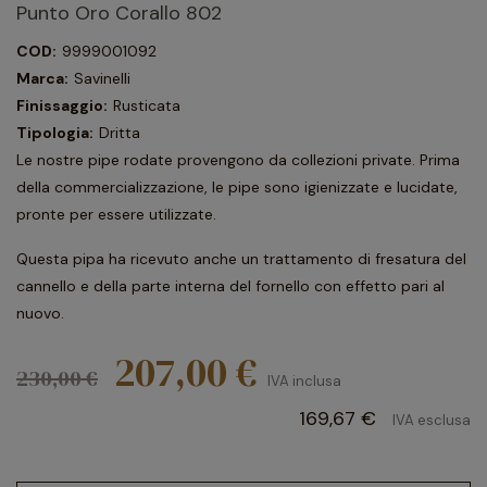
Punto Oro Corallo 802
COD:
9999001092
Marca:
Savinelli
Finissaggio:
Rusticata
Tipologia:
Dritta
Le nostre pipe rodate provengono da collezioni private. Prima
della commercializzazione, le pipe sono igienizzate e lucidate,
pronte per essere utilizzate.
Questa pipa ha ricevuto anche un trattamento di fresatura del
cannello e della parte interna del fornello con effetto pari al
nuovo.
207,00 €
230,00 €
IVA inclusa
169,67 €
IVA esclusa