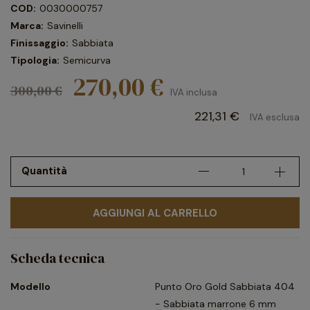
COD:
0030000757
Marca:
Savinelli
Finissaggio:
Sabbiata
Tipologia:
Semicurva
270,00 €
300,00 €
IVA inclusa
221,31 €
IVA esclusa
Quantità
AGGIUNGI AL CARRELLO
Scheda tecnica
Modello
Punto Oro Gold Sabbiata 404
- Sabbiata marrone 6 mm