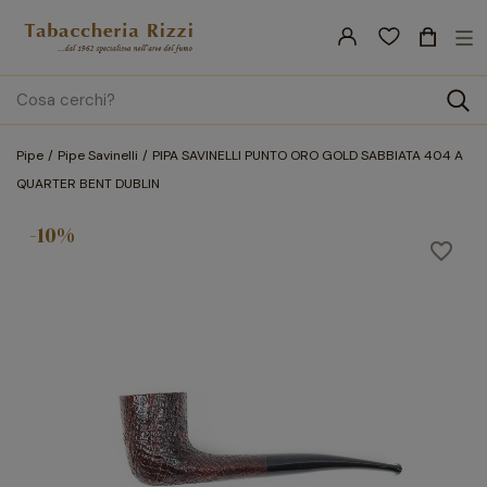
nav
☰
Tog
search
Pipe
Pipe Savinelli
PIPA SAVINELLI PUNTO ORO GOLD SABBIATA 404 A
QUARTER BENT DUBLIN
-10%
favorite_border