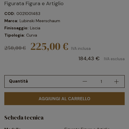
Figurata Figura e Artiglio
COD:
0021001483
Marca:
Lubinski Meerschaum
Finissaggio:
Liscia
Tipologia:
Curva
225,00 €
250,00 €
IVA inclusa
184,43 €
IVA esclusa
Quantità
AGGIUNGI AL CARRELLO
Scheda tecnica