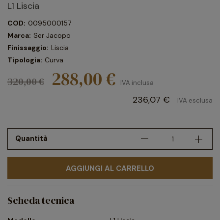
L1 Liscia
COD:
0095000157
Marca:
Ser Jacopo
Finissaggio:
Liscia
Tipologia:
Curva
288,00 €
320,00 €
IVA inclusa
236,07 €
IVA esclusa
Quantità
AGGIUNGI AL CARRELLO
Scheda tecnica