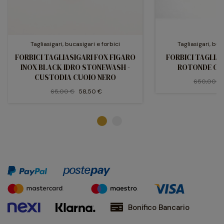
Tagliasigari, bucasigari e forbici
Tagliasigari, buc
FORBICI TAGLIASIGARI FOX FIGARO
FORBICI TAGLIA
INOX BLACK IDRO STONEWASH -
ROTONDE CR
CUSTODIA CUOIO NERO
650,00 €
65,00 €
58,50 €
Bonifico Bancario