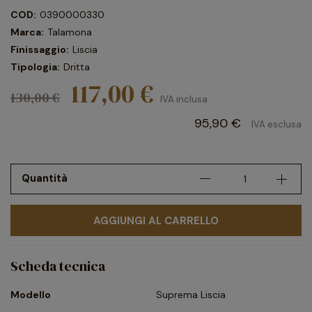
COD:
0390000330
Marca:
Talamona
Finissaggio:
Liscia
Tipologia:
Dritta
117,00 €
130,00 €
IVA inclusa
95,90 €
IVA esclusa
Quantità
AGGIUNGI AL CARRELLO
Scheda tecnica
Modello
Suprema Liscia