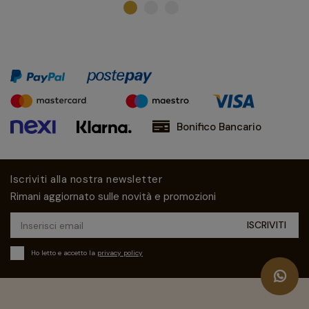
Bonifico Bancario
Iscriviti alla nostra newsletter
Rimani aggiornato sulle novità e promozioni
Ho letto e accetto la
privacy policy