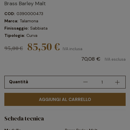
Brass Barley Malt
COD:
0390000473
Marca:
Talamona
Finissaggio:
Sabbiata
Tipologia:
Curva
85,50 €
95,00 €
IVA inclusa
70,08 €
IVA esclusa
Quantità
AGGIUNGI AL CARRELLO
Scheda tecnica