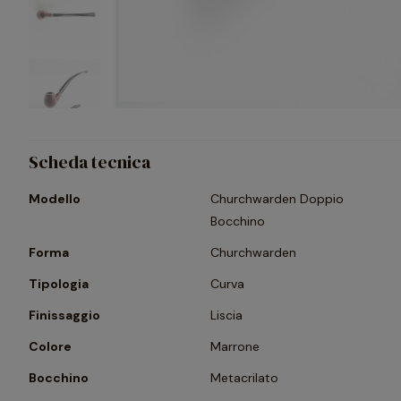
Scheda tecnica
Modello
Churchwarden Doppio
Bocchino
Forma
Churchwarden
Tipologia
Curva
Finissaggio
Liscia
Colore
Marrone
Bocchino
Metacrilato