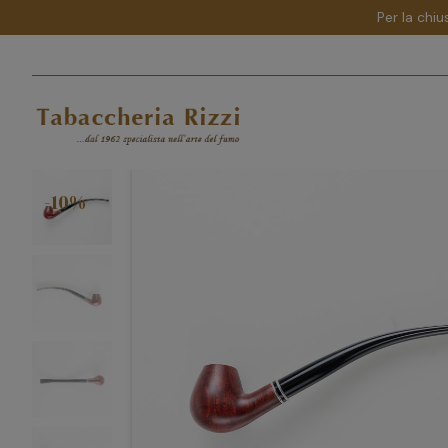
Per la chiu
-10%