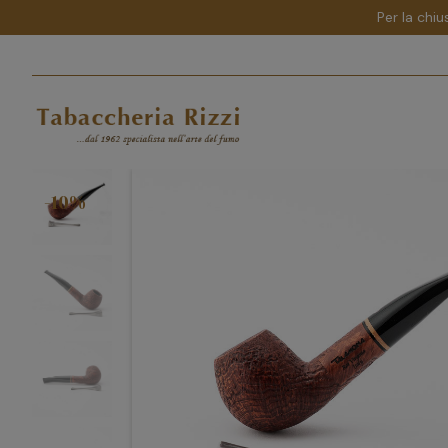
Per la chiu
-10%