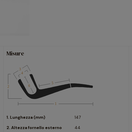
Misure
1. Lunghezza (mm)
147
2. Altezza fornello esterno
44