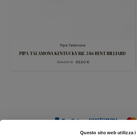
Pipe Talamona
PIPA TALAMONA KENTUCKY Rif. 346 BENT BILLIARD
104,00 €
93,60 €
Questo sito web utilizza i