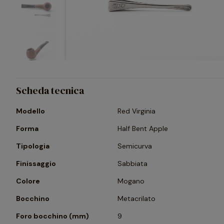
Scheda tecnica
Modello
Red Virginia
Forma
Half Bent Apple
Tipologia
Semicurva
Finissaggio
Sabbiata
Colore
Mogano
Bocchino
Metacrilato
Foro bocchino (mm)
9