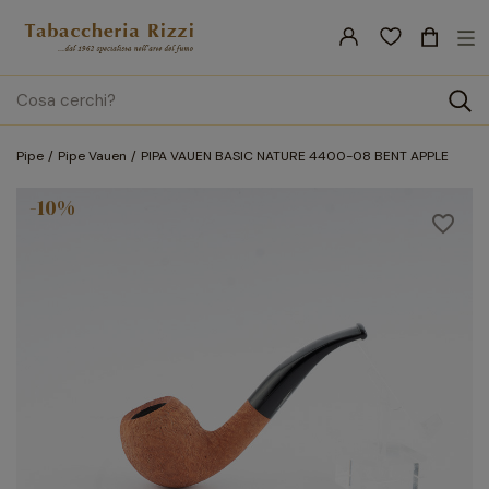
nav
☰
Tog
search
Pipe
Pipe Vauen
PIPA VAUEN BASIC NATURE 4400-08 BENT APPLE
-10%
favorite_border