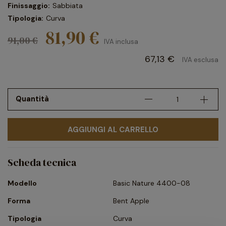
Finissaggio:
Sabbiata
Tipologia:
Curva
81,90 €
91,00 €
IVA inclusa
67,13 €
IVA esclusa
Quantità
AGGIUNGI AL CARRELLO
Scheda tecnica
Modello
Basic Nature 4400-08
Forma
Bent Apple
Tipologia
Curva