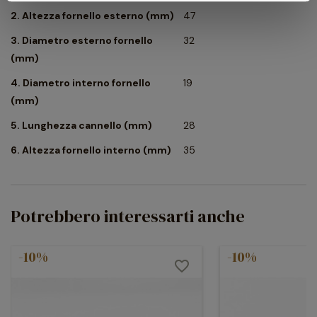
2. Altezza fornello esterno (mm)
47
3. Diametro esterno fornello
32
(mm)
4. Diametro interno fornello
19
(mm)
5. Lunghezza cannello (mm)
28
6. Altezza fornello interno (mm)
35
Potrebbero interessarti anche
-10%
-10%
favorite_border