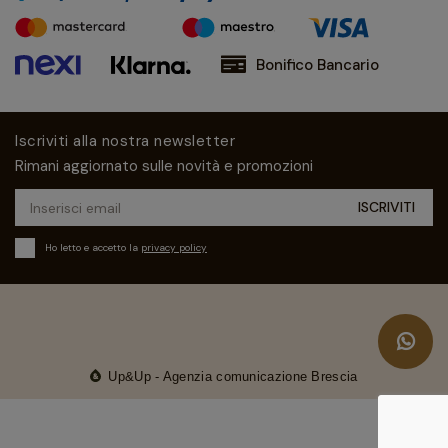
Bonifico Bancario
Iscriviti alla nostra newsletter
Rimani aggiornato sulle novità e promozioni
Ho letto e accetto la
privacy policy
Up&Up - Agenzia comunicazione Brescia